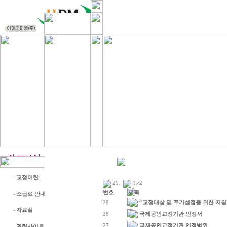
교정이란
-
29
.
1
2
번호
제목
소급료 안내
-
29
“교정대상 및 주기설정을 위한 지침
자료실
-
28
국제공인교정기관 인정서
27
국제공인교정기관 인정범위
관련사이트