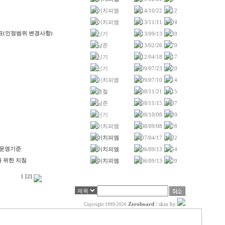
에이치피엠
2014/10/22
1112
에이치피엠
2013/11/11
1404
비표(인정범위 변경사항)
명신기
2013/09/13
1239
유남준
2013/02/26
1770
명신기
2012/04/18
1517
명신기
2009/07/23
1920
에이치피엠
2009/07/10
1714
이종철
2008/11/21
1615
유남준
2008/11/15
1907
명신기
2008/10/08
1889
에이치피엠
2008/09/08
1628
에이치피엠
2007/04/17
1602
한운영기준
에이치피엠
2006/09/13
1454
 위한 지침
에이치피엠
2006/09/13
1520
1
[2]
Zeroboard
/ skin by
Copyright 1999-2026