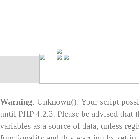
Warning
: Unknown(): Your script possib
until PHP 4.2.3. Please be advised that 
variables as a source of data, unless reg
functionality and this warning by setti