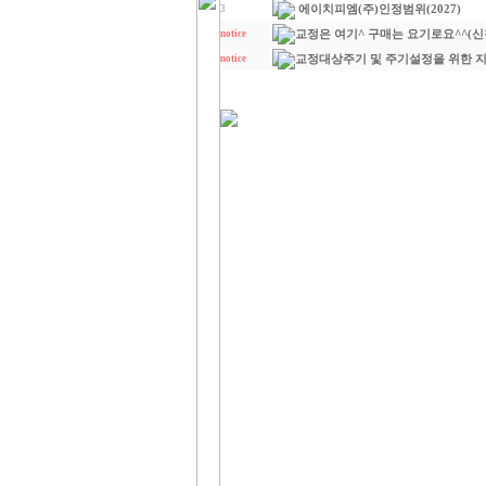
에이치피엠(주)인정범위(2027)
3
교정은 여기^ 구매는 요기로요^^(신
notice
교정대상주기 및 주기설정을 위한 지침
notice