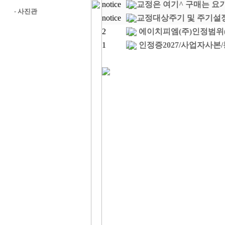
notice
교정은 여기^ 구매는 요
-
사진관
notice
교정대상주기 및 주기설정을
2
에이치피엠(주)인정범위(2
1
인정증2027/사업자사본