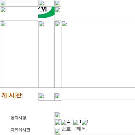
-
공지사항
4
.
1
1
번호
제목
-
자유게시판