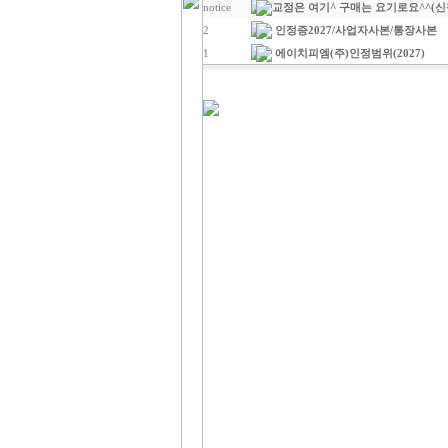
notice
교정은 여기^ 구매는 요기로요^^(신
2
인정증2027/사업자사본/통장사본
1
에이치피엠(주)인정범위(2027)