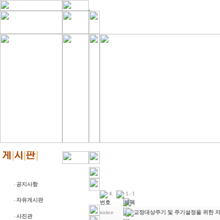
공지사항
-
4
.
1
1
자유게시판
-
번호
제목
notice
교정대상주기 및 주기설정을 위한 지침
사진관
-