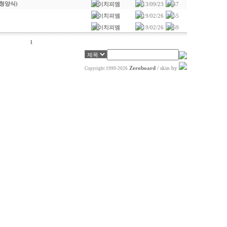
청양식)
에이치피엠
2013/09/23
4647
에이치피엠
2019/02/26
2655
에이치피엠
2019/02/26
2069
1
Zeroboard
/ skin by
Copyright 1999-2026