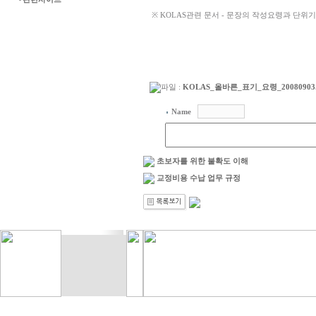
-
※ KOLAS관련 문서 - 문장의 작성요령과 단
파일 :
KOLAS_올바른_표기_요령_20080903.hw
Name
초보자를 위한 불확도 이해
교정비용 수납 업무 규정