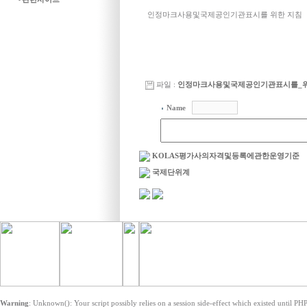
-
인정마크사용및국제공인기관표시를 위한 지침
파일 :
인정마크사용및국제공인기관표시를_위한_지침
Name
KOLAS평가사의자격및등록에관한운영기준
국제단위계
Warning
: Unknown(): Your script possibly relies on a session side-effect which existed until PHP