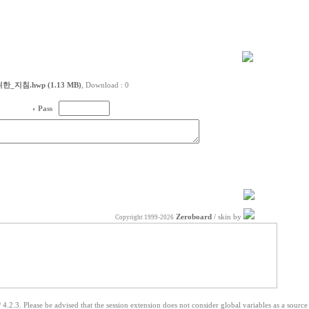
.hwp (1.13 MB)
, Download : 0
Pass
Zeroboard
/ skin by
Copyright 1999-2026
 4.2.3. Please be advised that the session extension does not consider global variables as a source 