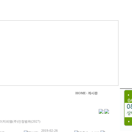
HOME
게시판
>
이치피엠(주)인정범위(2027)
2019-02-26