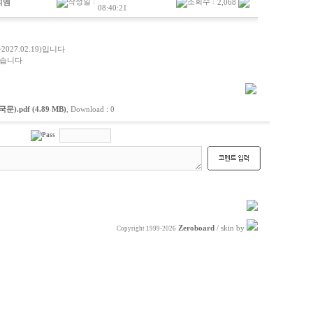
작성일 :
조회수 :
피엠
2,068
08:40:21
027.02.19)입니다
겠습니다
.pdf (4.89 MB)
, Download : 0
Pass
Zeroboard
/ skin by
Copyright 1999-2026